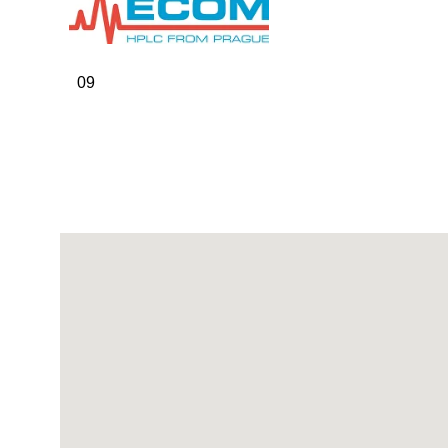
Мировые 
09