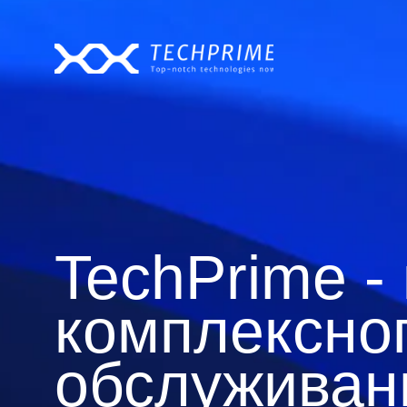
TechPrime -
комплексно
обслуживан